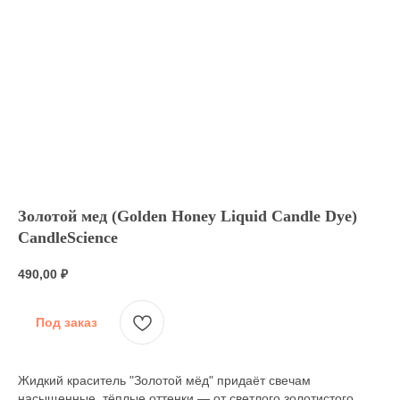
Золотой мед (Golden Honey Liquid Candle Dye)
CandleScience
490,00
₽
Под заказ
Жидкий краситель "Золотой мёд" придаёт свечам
насыщенные, тёплые оттенки — от светлого золотистого