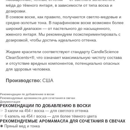
мёда до тёмного янтаря, в зависимости от типа воска и
дозировки.
В соевом воске, как правило, получаются светло-медовые и
средне-золотые тона. В парафиновом воске возможен более
широкий диапазон — от пастельного до насыщенного,
жженого янтаря. Мы рекомендуем поэкспериментировать с
дозировкой, чтобы достичь идеального оттенка.
Жидкие красители соответствуют стандарту CandleScience
CleanScents+®, что означает максимальную чистоту состава
и отсутствие вредных компонентов, потенциально опасных
для здоровья человека.
Производство:
США
Рекомендации по добавлению в воски
Рекомендуемые аромамасла для сочетания в свечах
Документация
РЕКОМЕНДАЦИИ ПО ДОБАВЛЕНИЮ В ВОСКИ
☞ 3 капли на 454 г воска — для светлого оттенка
☞ 6 капель на 454 г воска — для более тёмного цвета
РЕКОМЕНДУЕМЫЕ АРОМАМАСЛА ДЛЯ СОЧЕТАНИЯ В СВЕЧАХ
✺ Пряный мед и тонка