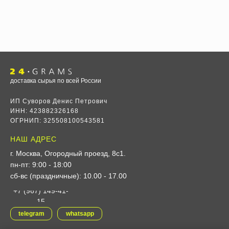
доставка сырья по всей России
ИП Суворов Денис Петрович
ИНН: 423882326168
ОГРНИП: 325508100543581
НАШ АДРЕС
г. Москва, Огородный проезд, 8с1
.
пн-пт: 9:00 - 18:00
сб-вс (праздничные): 10.00 - 17.00
+7 (967) 149-41-
15
telegram
whatsapp