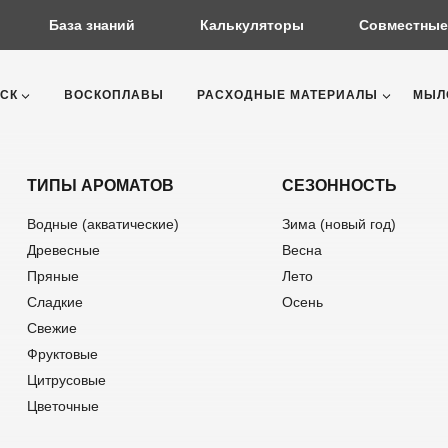
База знаний
Калькуляторы
Совместные
СК
ВОСКОПЛАВЫ
РАСХОДНЫЕ МАТЕРИАЛЫ
МЫЛ
ТИПЫ АРОМАТОВ
СЕЗОННОСТЬ
Водные (акватические)
Зима (новый год)
Древесные
Весна
Пряные
Лето
Сладкие
Осень
Свежие
Фруктовые
Цитрусовые
Цветочные