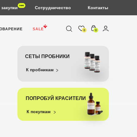
new
 закупки
Сотрудничество
Контакты
%
ОВАРЕНИЕ
SALE
0
0
СЕТЫ ПРОБНИКИ
К пробникам
ПОПРОБУЙ КРАСИТЕЛИ
К покупкам