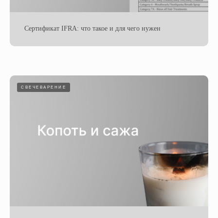
Сертификат IFRA: что такое и для чего нужен
СВЕЧЕВАРЕНИЕ