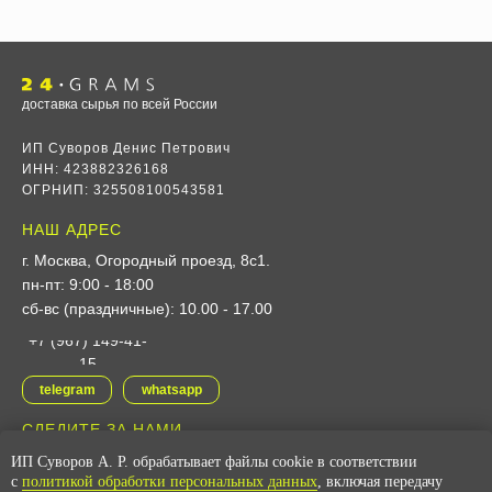
доставка сырья по всей России
ИП Суворов Денис Петрович
ИНН: 423882326168
ОГРНИП: 325508100543581
НАШ АДРЕС
г. Москва, Огородный проезд, 8с1
.
пн-пт: 9:00 - 18:00
сб-вс (праздничные): 10.00 - 17.00
+7 (967) 149-41-
15
telegram
whatsapp
СЛЕДИТЕ ЗА НАМИ
ИП Суворов А. Р. обрабатывает файлы cookie в соответствии
vk
youtube
с
политикой обработки персональных данных
, включая передачу