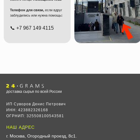
Телефон для связи,
если вдруг
заблудились или нужна помощь
:
📞
+7 967 149 4115
доставка сырья по всей России
ИП Суворов Денис Петрович
ИНН: 423882326168
ОГРНИП: 325508100543581
НАШ АДРЕС
г. Москва, Огородный проезд, 8с1
.