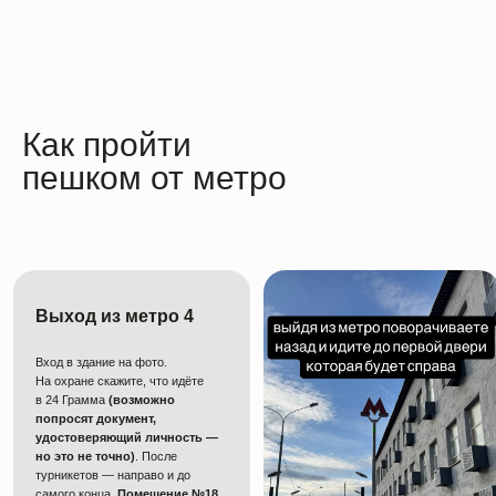
Как пройти
пешком от метро
Выход из метро 4
Вход в здание на фото.
На охране скажите, что идёте
в 24 Грамма
(возможно
попросят документ,
удостоверяющий личность —
но это не точно)
. После
турникетов — направо и до
самого конца.
Помещение №18