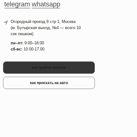
telegram
whatsapp
Огородный проезд 8 стр 1, Москва
(м. Бутырская выход, №4 — всего 10
сек пешком)
пн–пт:
9:00–18:00
сб-вс:
10.00-17.00
как пройти пешком
как проехать на авто