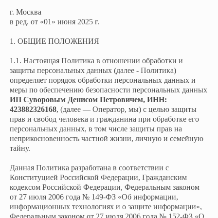
г. Москва
в ред. от «01» июня 2025 г.
1. ОБЩИЕ ПОЛОЖЕНИЯ
1.1. Настоящая Политика в отношении обработки и
защиты персональных данных (далее - Политика)
определяет порядок обработки персональных данных и
меры по обеспечению безопасности персональных данных
ИП Суворовым Денисом Петровичем, ИНН:
423882326168
, (далее — Оператор, мы) с целью защиты
прав и свобод человека и гражданина при обработке его
персональных данных, в том числе защиты прав на
неприкосновенность частной жизни, личную и семейную
тайну.
Данная Политика разработана в соответствии с
Конституцией Российской Федерации, Гражданским
кодексом Российской Федерации, Федеральным законом
от 27 июля 2006 года № 149-ФЗ «Об информации,
информационных технологиях и о защите информации»,
Федеральным законом от 27 июля 2006 года № 152-ФЗ «О