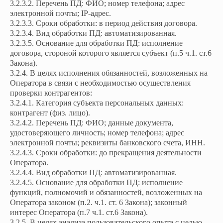
3.2.3.2. Перечень ПД: ФИО; номер телефона; адрес
электронной почты; IP-адрес.
3.2.3.3. Сроки обработки: в период действия договора.
3.2.3.4. Вид обработки ПД: автоматизированная.
3.2.3.5. Основание для обработки ПД: исполнение
договора, стороной которого является субъект (п.5 ч.1. ст.6
Закона).
3.2.4. В целях исполнения обязанностей, возложенных на
Оператора в связи с необходимостью осуществления
проверки контрагентов:
3.2.4.1. Категория субъекта персональных данных:
контрагент (физ. лицо).
3.2.4.2. Перечень ПД: ФИО; данные документа,
удостоверяющего личность; номер телефона; адрес
электронной почты; реквизиты банковского счета, ИНН.
3.2.4.3. Сроки обработки: до прекращения деятельности
Оператора.
3.2.4.4. Вид обработки ПД: автоматизированная.
3.2.4.5. Основание для обработки ПД: исполнение
функций, полномочий и обязанностей, возложенных на
Оператора законом (п.2. ч.1. ст. 6 Закона); законный
интерес Оператора (п.7 ч.1. ст.6 Закона).
3.2.5. В целях анализа пользовательского опыта с целью