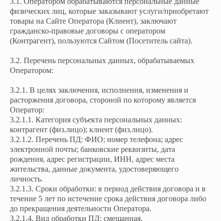
3.1. Оператором обрабатываются персональные данные
физических лиц, которые заказывают услуги/приобретают
товары на Сайте Оператора (Клиент), заключают
гражданско-правовые договоры с оператором
(Контрагент), пользуются Сайтом (Посетитель сайта).
3.2. Перечень персональных данных, обрабатываемых
Оператором:
3.2.1. В целях заключения, исполнения, изменения и
расторжения договора, стороной по которому является
Оператор:
3.2.1.1. Категория субъекта персональных данных:
контрагент (физ.лицо); клиент (физ.лицо).
3.2.1.2. Перечень ПД: ФИО; номер телефона; адрес
электронной почты; банковские реквизиты, дата
рождения, адрес регистрации, ИНН, адрес места
жительства, данные документа, удостоверяющего
личность.
3.2.1.3. Сроки обработки: в период действия договора и в
течение 5 лет по истечение срока действия договора либо
до прекращения деятельности Оператора.
3.2.1.4. Вид обработки ПД: смешанная.