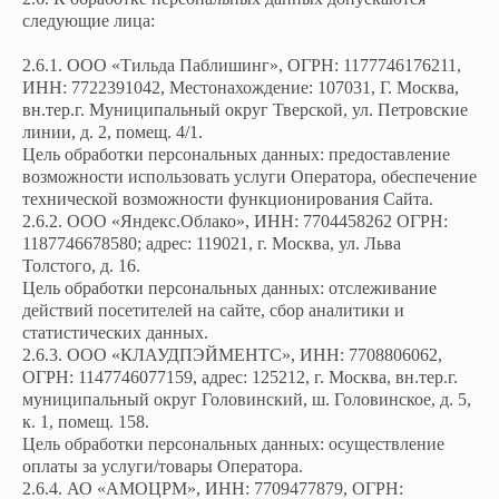
следующие лица:
2.6.1. ООО «Тильда Паблишинг», ОГРН: 1177746176211,
ИНН: 7722391042, Местонахождение: 107031, Г. Москва,
вн.тер.г. Муниципальный округ Тверской, ул. Петровские
линии, д. 2, помещ. 4/1.
Цель обработки персональных данных: предоставление
возможности использовать услуги Оператора, обеспечение
технической возможности функционирования Сайта.
2.6.2. ООО «Яндекс.Облако», ИНН: 7704458262 ОГРН:
1187746678580; адрес: 119021, г. Москва, ул. Льва
Толстого, д. 16.
Цель обработки персональных данных: отслеживание
действий посетителей на сайте, сбор аналитики и
статистических данных.
2.6.3. ООО «КЛАУДПЭЙМЕНТС», ИНН: 7708806062,
ОГРН: 1147746077159, адрес: 125212, г. Москва, вн.тер.г.
муниципальный округ Головинский, ш. Головинское, д. 5,
к. 1, помещ. 158.
Цель обработки персональных данных: осуществление
оплаты за услуги/товары Оператора.
2.6.4. АО «АМОЦРМ», ИНН: 7709477879, ОГРН: