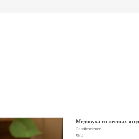
Медовуха из лесных ягод
Candlescience
SKU: