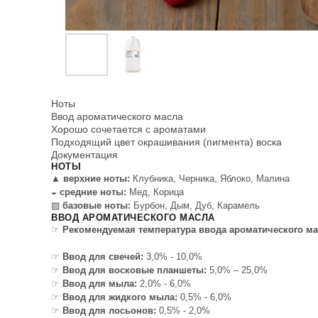
Ноты
Ввод ароматического масла
Хорошо сочетается с ароматами
Подходящий цвет окрашивания (пигмента) воска
Документация
НОТЫ
▲
верхние ноты:
Клубника, Черника, Яблоко, Малина
◒
средние ноты:
Мед, Корица
▨
базовые ноты:
Бурбон, Дым, Дуб, Карамель
ВВОД АРОМАТИЧЕСКОГО МАСЛА
☞
Рекомендуемая температура ввода ароматического ма
☞
Ввод для свечей:
3,0% - 10,0%
☞
Ввод для восковые планшеты:
5,0% – 25,0%
☞
Ввод для мыла:
2,0% - 6,0%
☞
Ввод для жидкого мыла:
0,5% - 6,0%
☞
Ввод для лосьонов:
0,5% - 2,0%