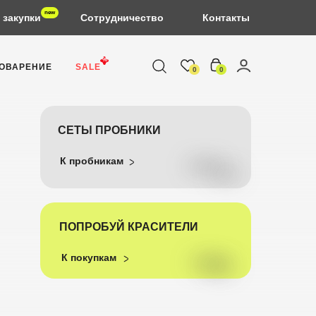
new
 закупки
Сотрудничество
Контакты
%
ОВАРЕНИЕ
SALE
0
0
СЕТЫ ПРОБНИКИ
К пробникам
ПОПРОБУЙ КРАСИТЕЛИ
К покупкам