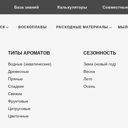
База знаний
Калькуляторы
Совместные
СК
ВОСКОПЛАВЫ
РАСХОДНЫЕ МАТЕРИАЛЫ
МЫЛ
ТИПЫ АРОМАТОВ
СЕЗОННОСТЬ
Водные (акватические)
Зима (новый год)
Древесные
Весна
Пряные
Лето
Сладкие
Осень
Свежие
Фруктовые
Цитрусовые
Цветочные