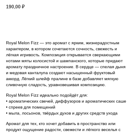
190,00
₽
Под заказ
Royal Melon Fizz — это аромат с ярким, жизнерадостным
характером, в котором сочетаются сочность, свежесть и
лёгкая игривость. Композиция открывается сверкающими
нотами мяты колосистой и шампанского, которые придают
аромату праздничное настроение. В сердце — спелая дыня
и медовая канталупа создают насыщенный фруктовый
аккорд. Лёгкий шлейф пралине в базе добавляет мягкую
сливочную сладость, уравновешивая композицию.
Royal Melon Fizz идеально подойдёт для:
• ароматических свечей, диффузоров и ароматических саше
• спреев для помещений
• мыла, лосьонов, твёрдых духов и других средств ухода
Аромат для тех, кто хочет добавить в пространство или
продукт ощущение радости, свежести и лёгкого веселья с