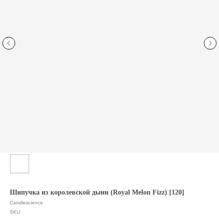
Шипучка из королевской дыни (Royal Melon Fizz) [120]
Candlescience
SKU: