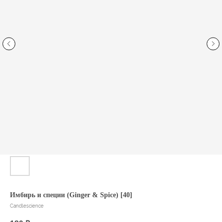
Имбирь и специи (Ginger & Spice) [40]
Candlescience