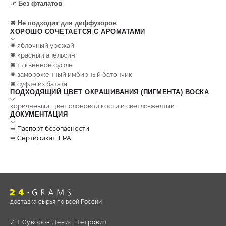
☞ Без фталатов
✖ Не подходит для диффузоров
ХОРОШО СОЧЕТАЕТСЯ С АРОМАТАМИ
✺ яблочный урожай
✺ красный апельсин
✺ тыквенное суфле
✺ замороженный имбирный батончик
✺ суфле из батата
ПОДХОДЯЩИЙ ЦВЕТ ОКРАШИВАНИЯ (ПИГМЕНТА) ВОСКА
коричневый, цвет слоновой кости и светло-желтый
ДОКУМЕНТАЦИЯ
➥
Паспорт безопасности
➥
Сертификат IFRA
доставка сырья по всей России
ИП Суворов Денис Петрович