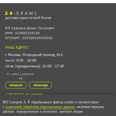
доставка сырья по всей России
ИП Суворов Денис Петрович
ИНН: 423882326168
ОГРНИП: 325508100543581
НАШ АДРЕС
г. Москва, Огородный проезд, 8с1
.
пн-пт: 9:00 - 18:00
сб-вс (праздничные): 10.00 - 17.00
+7 (967) 149-41-
15
telegram
whatsapp
СЛЕДИТЕ ЗА НАМИ
ИП Суворов А. Р. обрабатывает файлы cookie в соответствии
vk
youtube
с
политикой обработки персональных данных
, включая передачу
данных, определенных в политике, третьим лицам.