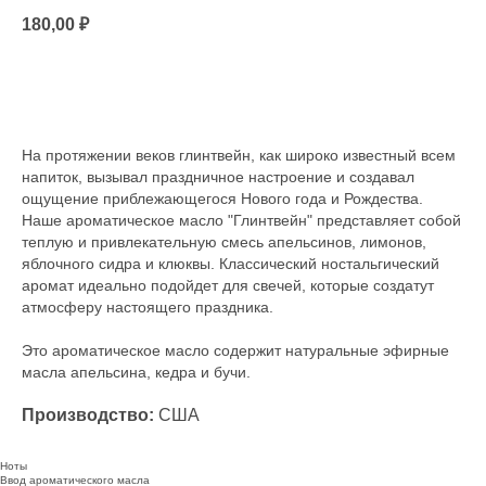
180,00
₽
Под заказ
На протяжении веков глинтвейн, как широко известный всем
напиток, вызывал праздничное настроение и создавал
ощущение приблежающегося Нового года и Рождества.
Наше ароматическое масло "Глинтвейн" представляет собой
теплую и привлекательную смесь апельсинов, лимонов,
яблочного сидра и клюквы. Классический ностальгический
аромат идеально подойдет для свечей, которые создатут
атмосферу настоящего праздника.
Это ароматическое масло содержит натуральные эфирные
масла апельсина, кедра и бучи.
Производство:
США
Ноты
Ввод ароматического масла