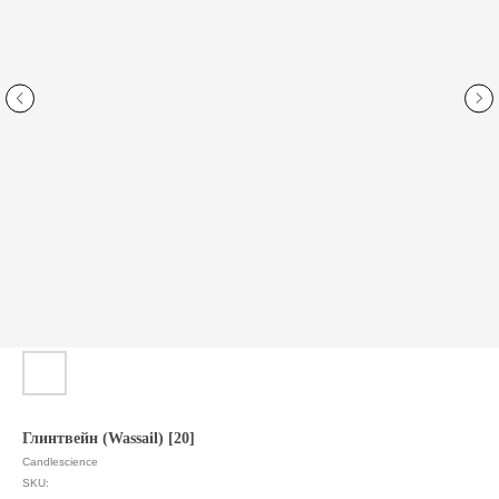
Глинтвейн (Wassail) [20]
Candlescience
SKU: