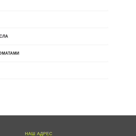
СЛА
ОМАТАМИ
НАШ АДРЕС