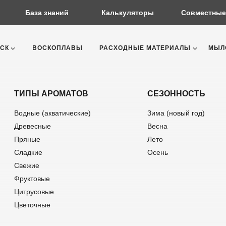
База знаний
Калькуляторы
Совместные
СК
ВОСКОПЛАВЫ
РАСХОДНЫЕ МАТЕРИАЛЫ
МЫЛ
ТИПЫ АРОМАТОВ
СЕЗОННОСТЬ
Водные (акватические)
Зима (новый год)
Древесные
Весна
Пряные
Лето
Сладкие
Осень
Свежие
Фруктовые
Цитрусовые
Цветочные