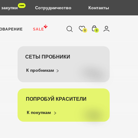
new
 закупки
Сотрудничество
Контакты
%
ОВАРЕНИЕ
SALE
0
0
СЕТЫ ПРОБНИКИ
К пробникам
ПОПРОБУЙ КРАСИТЕЛИ
К покупкам