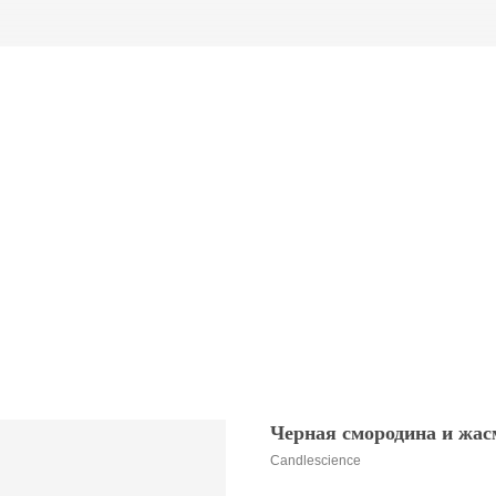
Черная смородина и жасм
Candlescience