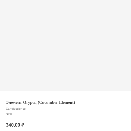
Элемент Огурец (Cucumber Element)
Candlescience
SKU:
340,00
₽