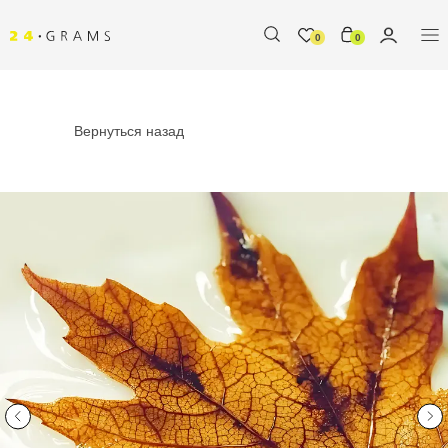
0
0
Вернуться назад
%