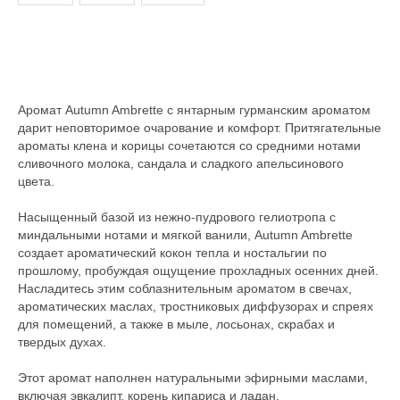
Добавить в корзину
Аромат Autumn Ambrette с янтарным гурманским ароматом
дарит неповторимое очарование и комфорт. Притягательные
ароматы клена и корицы сочетаются со средними нотами
сливочного молока, сандала и сладкого апельсинового
цвета.
Насыщенный базой из нежно-пудрового гелиотропа с
миндальными нотами и мягкой ванили, Autumn Ambrette
создает ароматический кокон тепла и ностальгии по
прошлому, пробуждая ощущение прохладных осенних дней.
Насладитесь этим соблазнительным ароматом в свечах,
ароматических маслах, тростниковых диффузорах и спреях
для помещений, а также в мыле, лосьонах, скрабах и
твердых духах.
Этот аромат наполнен натуральными эфирными маслами,
включая эвкалипт, корень кипариса и ладан.