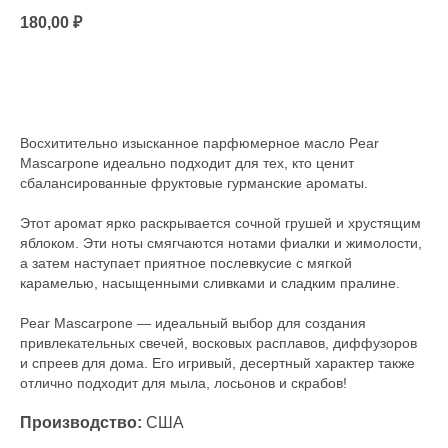
180,00
₽
Под заказ
Восхитительно изысканное парфюмерное масло Pear
Mascarpone идеально подходит для тех, кто ценит
сбалансированные фруктовые гурманские ароматы.
Этот аромат ярко раскрывается сочной грушей и хрустящим
яблоком. Эти ноты смягчаются нотами фиалки и жимолости,
а затем наступает приятное послевкусие с мягкой
карамелью, насыщенными сливками и сладким пралине.
Pear Mascarpone — идеальный выбор для создания
привлекательных свечей, восковых расплавов, диффузоров
и спреев для дома. Его игривый, десертный характер также
отлично подходит для мыла, лосьонов и скрабов!
Производство:
США