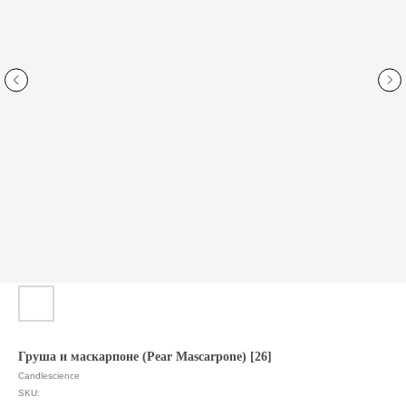
Груша и маскарпоне (Pear Mascarpone) [26]
Candlescience
SKU: