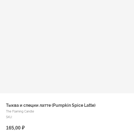
Тыква и специи латте (Pumpkin Spice Latte)
The Flaming Candle
SKU:
165,00
₽