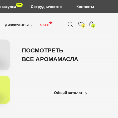
new
 закупки
Сотрудничество
Контакты
%
ДИФФУЗОРЫ
SALE
0
0
ПОСМОТРЕТЬ
ВСЕ АРОМАМАСЛА
Общий каталог