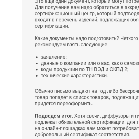
Это еще один документ, который могут потр
Для получения вам надо обратиться в аккр
сертификационный центр, который подтверди
входят в перечень изделий, подлежащих об
сертификации.
Какие документы надо подготовить? Четкого 
рекомендуем взять следующие:
заявление;
данные о компании или о вас, как о самоз
коды продукции по ТН ВЭД и ОКПД 2;
технические характеристики.
Обычно письмо выдают на год либо бессроч
товар попадет в список товаров, подлежащи
придется переоформить.
Подведем итог.
Хотя свечи, диффузоры и г
подлежат обязательной сертификации, для т
на онлайн-площадках вам может потребоват
добровольный сертификат соответствия.