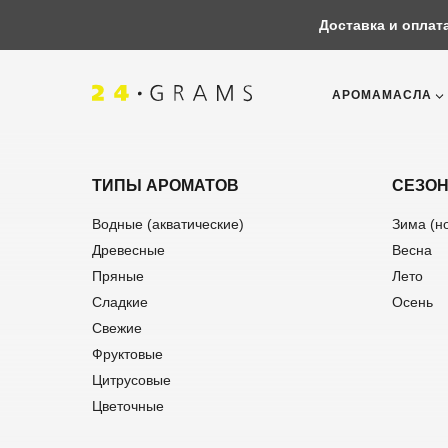
Доставка и оплат
АРОМАМАСЛА
ТИПЫ АРОМАТОВ
СЕЗО
Водные (акватические)
Зима (н
Древесные
Весна
Пряные
Лето
Сладкие
Осень
Свежие
Фруктовые
Корзина
Цитрусовые
Цветочные