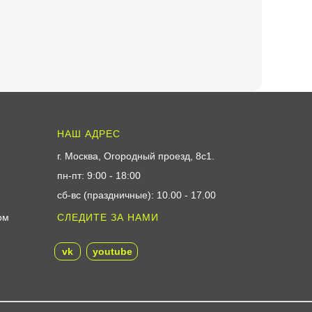
НАШ АДРЕС
г. Москва, Огородный проезд, 8с1
.
пн-пт: 9:00 - 18:00
сб-вс (праздничные): 10.00 - 17.00
ом
СЛЕДИТЕ ЗА НАМИ
vk
youtube