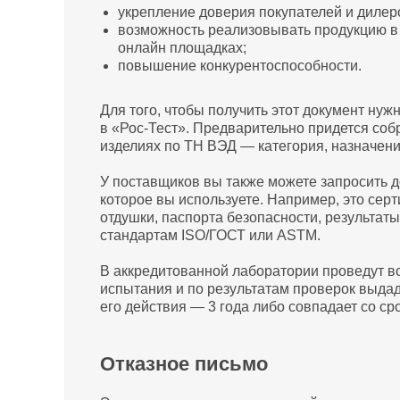
укрепление доверия покупателей и дилер
возможность реализовывать продукцию в
онлайн площадках;
повышение конкурентоспособности.
Для того, чтобы получить этот документ нуж
в «Рос-Тест». Предварительно придется соб
изделиях по ТН ВЭД — категория, назначение
У поставщиков вы также можете запросить 
которое вы используете. Например, это сер
отдушки, паспорта безопасности, результат
стандартам ISO/ГОСТ или ASTM.
В аккредитованной лаборатории проведут 
испытания и по результатам проверок выдад
его действия — 3 года либо совпадает со ср
Отказное письмо