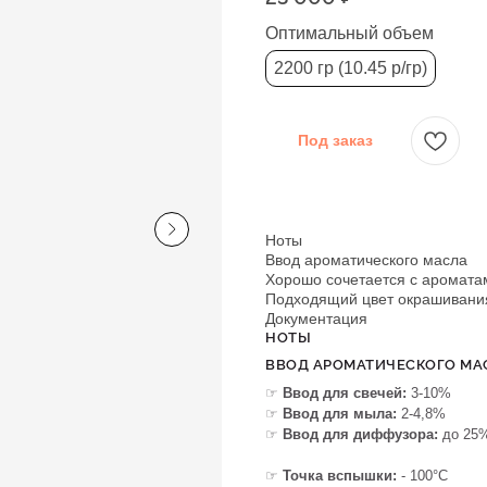
Оптимальный объем
2200 гр (10.45 р/гр)
Под заказ
Ноты
Ввод ароматического масла
Хорошо сочетается с аромата
Подходящий цвет окрашивания
Документация
НОТЫ
ВВОД АРОМАТИЧЕСКОГО МА
☞
Ввод для свечей:
3-10%
☞
Ввод для мыла:
2-4,8%
☞
Ввод для диффузора:
до 25
☞
Точка вспышки:
- 100°C