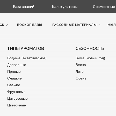
База знаний
Калькуляторы
Совместные 
СК
ВОСКОПЛАВЫ
РАСХОДНЫЕ МАТЕРИАЛЫ
МЫЛ
ТИПЫ АРОМАТОВ
СЕЗОННОСТЬ
Водные (акватические)
Зима (новый год)
Древесные
Весна
Пряные
Лето
Сладкие
Осень
Свежие
Фруктовые
Цитрусовые
Цветочные