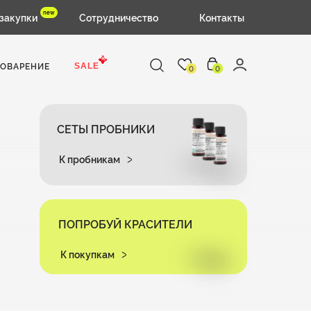
new
закупки
Сотрудничество
Контакты
%
ОВАРЕНИЕ
SALE
0
0
СЕТЫ ПРОБНИКИ
К пробникам
ПОПРОБУЙ КРАСИТЕЛИ
К покупкам